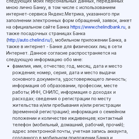
следующих моих персональных данных, переданных
мною лично Банку, в том числе с использованием
интернет-сервиса Яндекс.Метрика, указанного при
заполнении электронных форм обращений, заявок, анкет
на официальном сайте Банка
https://www.chelindbank.ru
, а
также посадочных страницах Банка
(
http://auto.chelind.ru/
), мобильном приложении Банка, а
также в интернет - Банке для физических лиц в сети
Интернет. Данное согласие распространяется на
следующую информацию обо мне:
фамилия, имя, отчество; год, месяц, дата и место
рождения; номер, серия, дата и место выдачи
основного документа, удостоверяющего личность;
информация об образовании, профессии, месте
работы; ИНН, СНИЛС, информация о доходах и
расходах; сведения о регистрации по месту
жительства и/или пребывания и/или регистрации
(временной регистрации); информация о семейном
положении и количестве иждивенцев; контактный
телефон (мобильный, домашний, рабочий, прочий);
адрес электронной почты, учетная запись аккаунта,
созданного в мобильном приложении Банка и