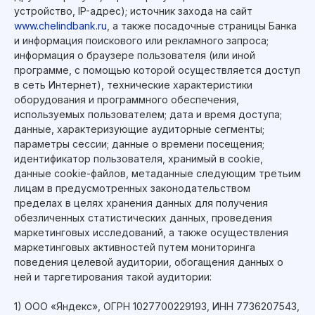
устройство, IP-адрес); источник захода на сайт
www.chelindbank.ru
, а также посадочные страницы Банка
и информация поискового или рекламного запроса;
информация о браузере пользователя (или иной
программе, с помощью которой осуществляется доступ
в сеть Интернет), технические характеристики
оборудования и программного обеспечения,
используемых пользователем; дата и время доступа;
данные, характеризующие аудиторные сегменты;
параметры сессии; данные о времени посещения;
идентификатор пользователя, хранимый в cookie,
данные cookie-файлов, метаданные следующим третьим
лицам в предусмотренных законодательством
пределах в целях хранения данных для получения
обезличенных статистических данных, проведения
маркетинговых исследований, а также осуществления
маркетинговых активностей путем мониторинга
поведения целевой аудитории, обогащения данных о
ней и таргетирования такой аудитории:
1) ООО «Яндекс», ОГРН 1027700229193, ИНН 7736207543,