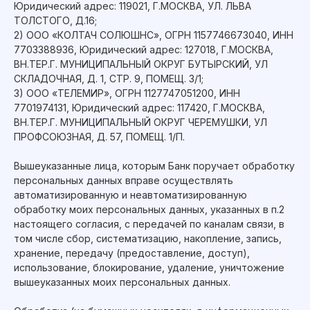
Юридический адрес: 119021, Г.МОСКВА, УЛ. ЛЬВА
ТОЛСТОГО, Д.16;
2) ООО «КОЛТАЧ СОЛЮШНС», ОГРН 1157746673040, ИНН
7703388936, Юридический адрес: 127018, Г.МОСКВА,
ВН.ТЕР.Г. МУНИЦИПАЛЬНЫЙ ОКРУГ БУТЫРСКИЙ, УЛ
СКЛАДОЧНАЯ, Д. 1, СТР. 9, ПОМЕЩ. 3/1;
3) ООО «ТЕЛЕМИР», ОГРН 1127747051200, ИНН
7701974131, Юридический адрес: 117420, Г.МОСКВА,
ВН.ТЕР.Г. МУНИЦИПАЛЬНЫЙ ОКРУГ ЧЕРЕМУШКИ, УЛ
ПРОФСОЮЗНАЯ, Д. 57, ПОМЕЩ. 1/П.
Вышеуказанные лица, которым Банк поручает обработку
персональных данных вправе осуществлять
автоматизированную и неавтоматизированную
обработку моих персональных данных, указанных в п.2
настоящего согласия, с передачей по каналам связи, в
том числе сбор, систематизацию, накопление, запись,
хранение, передачу (предоставление, доступ),
использование, блокирование, удаление, уничтожение
вышеуказанных моих персональных данных.