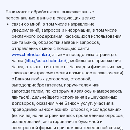
Банк может обрабатывать вышеуказанные
персональные данные в следующих целях:
связи со мной, в том числе направление
уведомлений, запросов и информации, в том числе
рекламного содержания, касающихся использования
сайта Банка, обработки заявок и запросов,
отправленных мной с помощью сайта
www.chelindbank.ru
, а также посадочных страницах
Банка (
http://auto.chelind.ru/
), мобильного приложения
Банка, а также в интернет - Банка для физических лиц,
заключения (рассмотрения возможности заключения)
с Банком любых договоров, стороной,
выгодоприобретателем, поручителем или
залогодателем, по которым я являюсь (намереваюсь
явиться), дальнейшего исполнения вышеуказанных
договоров, оказания мне Банком услуг, участия в
проводимых Банком акциях, опросах, исследованиях
(включая, но не ограничиваясь проведением опросов,
исследований, анкетирования в бумажной и
электронной форме и при помощи телефонной связи),